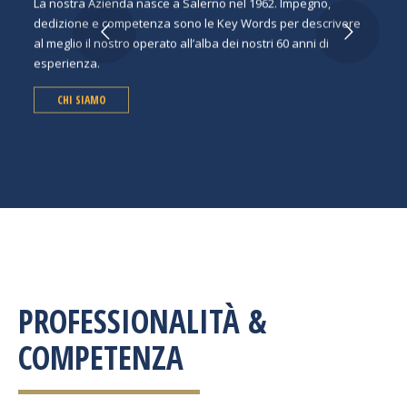
La nostra Azienda nasce a Salerno nel 1962. Impegno,
dedizione e competenza sono le Key Words per descrivere
al meglio il nostro operato all’alba dei nostri 60 anni di
esperienza.
CHI SIAMO
PROFESSIONALITÀ &
COMPETENZA