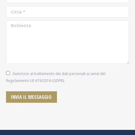
Città *
Richiesta
Autorizzo al trattamento dei dati personali ai sensi del
Regolamento UE 679/2016 (GDPR).
INVIA IL MESSAGGIO