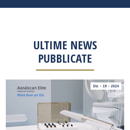
ULTIME NEWS
PUBBLICATE
Dic
19
2024