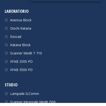
LABORATORIO
Avencia Block
Dischi Katana
Exocad
Katana Block
Scanner Medit T 710
XFAB 2500 PD
XFAB 3500 PD
STUDIO
Lampade G.Comm
Scanner Intraorale Medit I500