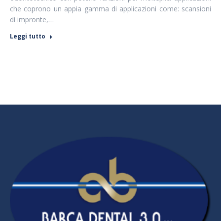
che coprono un appia gamma di applicazioni come: scansioni
di impronte,…
Leggi tutto