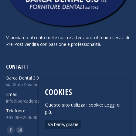
Vi poniamo al centro delle nostre attenzioni, offrendo servizi di
Pre-Post vendita con passione e professionalità.
CONTATTI
Barca Dental 3.0
via G. da Ravenna 19 - 84125 Salerno
COOKIES
Email:
info@barcadental.it
Questo sito utilizza i cookie:
Leggi di
Telefono:
più.
+39.089.253600
Va bene, grazie
Find us on:
Facebook
Instagram