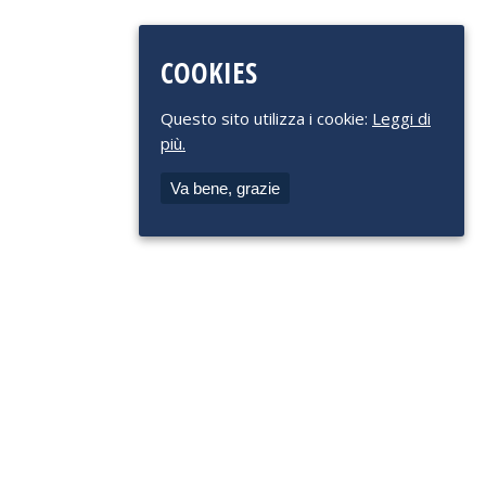
COOKIES
Questo sito utilizza i cookie:
Leggi di
più.
Va bene, grazie