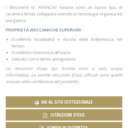
I Blocchetti di “AVENCIA” Katana sono un nuovo tipo di
ceramica ibrida sviluppata unendo la tecnologia organica ed
inorganica.
PROPRIETÀ MECCANICHE SUPERIORI
Eccellente lucidabilità e durata della brillantezza nel
tempo
Eccellente resistenza all’usura
Delicato con il dente antagonista
Le istruzioni d’uso qui fornite sono a solo scopo
informativo. Le uniche istruzioni d’uso ufficiali sono quelle
incluse nella confezione del prodotto.
VAI AL SITO ISTITUZIONALE
ISTRUZIONI D’USO
SCHEDA DI SICUREZZA