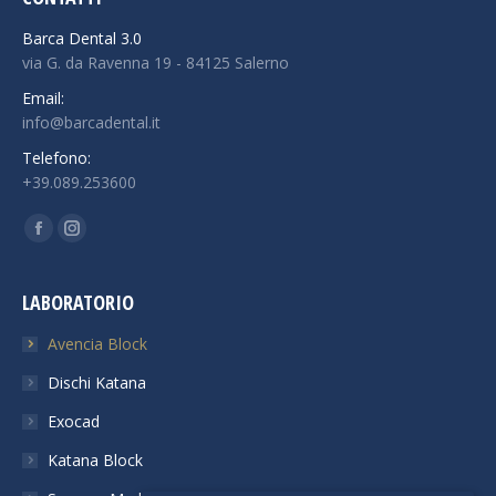
Barca Dental 3.0
via G. da Ravenna 19 - 84125 Salerno
Email:
info@barcadental.it
Telefono:
+39.089.253600
Find us on:
Facebook
Instagram
LABORATORIO
Avencia Block
Dischi Katana
Exocad
Katana Block