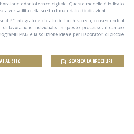
aboratorio odontotecnico digitale. Questo modello è indicato
a versatilità nella scelta di materiali ed indicazioni.
so il PC integrato e dotato di Touch screen, consentendo il
ie di lavorazione individuale. In questo processo, il cambio
ograMill PM3 è la soluzione ideale per i laboratori di piccole
AI AL SITO
SCARICA LA BROCHURE