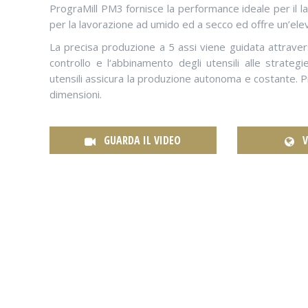
PrograMill PM3 fornisce la performance ideale per il l
per la lavorazione ad umido ed a secco ed offre un’elevat
La precisa produzione a 5 assi viene guidata attraver
controllo e l‘abbinamento degli utensili alle strateg
utensili assicura la produzione autonoma e costante. Pr
dimensioni.
GUARDA IL VIDEO
V