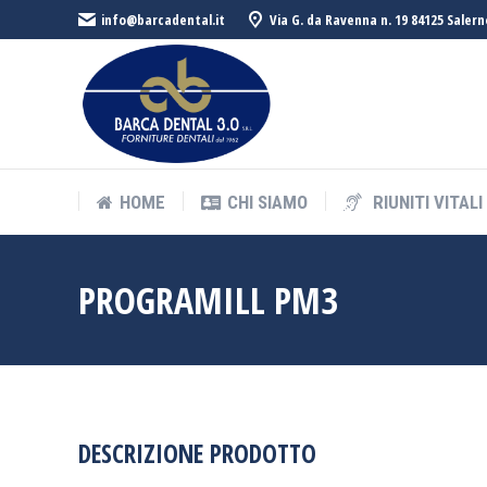
info@barcadental.it
Via G. da Ravenna n. 19 84125 Salern
HOME
CHI SIAMO
RIUNITI VITALI
HOME
CHI SIAMO
RIUNITI VITALI
PROGRAMILL PM3
DESCRIZIONE PRODOTTO