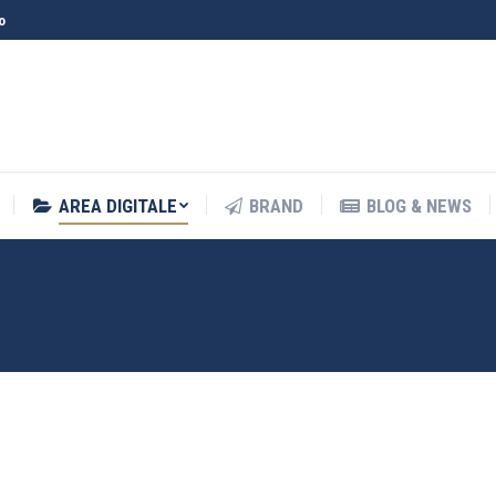
o
AREA DIGITALE
BRAND
BLOG & NEWS
WEBINAR
AREA DIGITALE
BRAND
BLOG & NEWS