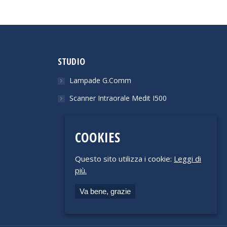
STUDIO
Lampade G.Comm
Scanner Intraorale Medit I500
COOKIES
Questo sito utilizza i cookie:
Leggi di
più.
Va bene, grazie