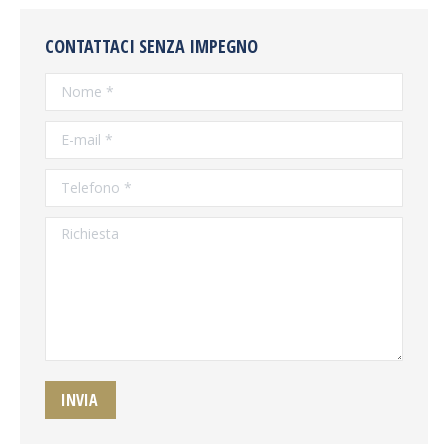
CONTATTACI SENZA IMPEGNO
Nome *
E-mail *
Telefono *
Richiesta
INVIA