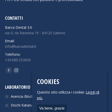
CONTATTI
Barca Dental 3.0
via G. da Ravenna 19 - 84125 Salerno
Email:
info@barcadental.it
Telefono:
+39.089.253600
Find us on:
Facebook
Instagram
COOKIES
LABORATORIO
Questo sito utilizza i cookie:
Leggi di
Avencia Block
più.
Dischi Katana
Va bene, grazie