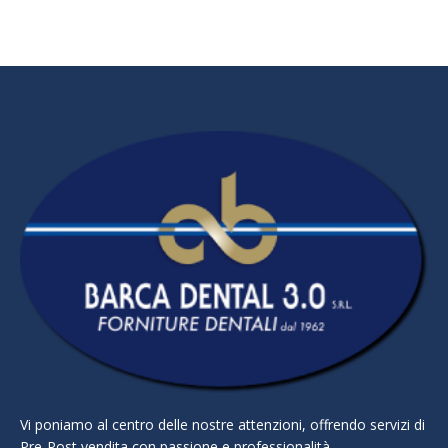
Vi poniamo al centro delle nostre attenzioni, offrendo servizi di
Pre-Post vendita con passione e professionalità.